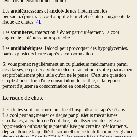
lever (hypotension orthostatique).
Les
antidépresseurs et anxiolytiques
(notamment les
benzodiazépines), l'alcool amplifie leur effet sédatif et augmente le
risque de chutes
[4]
.
Les
somnifères
, interaction à éviter particulièrement, l'alcool
augmente la dépression respiratoire.
Les
antidiabétiques
, l'alcool peut provoquer des hypoglycémies,
parfois plusieurs heures après la consommation.
Si vous prenez régulièrement un ou plusieurs médicaments parmi
ces classes, en parler à votre médecin traitant ou à votre pharmacien
est probablement plus utile qu'on ne le pense. C'est une question
simple à poser lors d'une consultation de routine, et la réponse
permet d'ajuster sa consommation en conséquence.
Le risque de chute
Les chutes sont une cause notable d'hospitalisation après 65 ans.
L'alcool peut augmenter ce risque par plusieurs mécanismes
simultanés, altération de l'équilibre, ralentissement des réflexes,
hypotension orthostatique potentialisée par certains médicaments,
dégradation de la qualité du sommeil qui se traduit par une vigilance