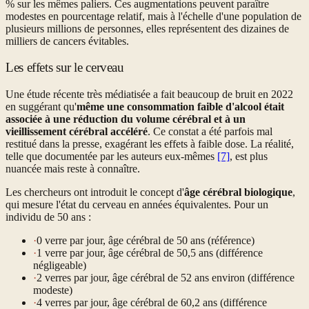
% sur les mêmes paliers. Ces augmentations peuvent paraître
modestes en pourcentage relatif, mais à l'échelle d'une population de
plusieurs millions de personnes, elles représentent des dizaines de
milliers de cancers évitables.
Les effets sur le cerveau
Une étude récente très médiatisée a fait beaucoup de bruit en 2022
en suggérant qu'
même une consommation faible d'alcool était
associée à une réduction du volume cérébral et à un
vieillissement cérébral accéléré
. Ce constat a été parfois mal
restitué dans la presse, exagérant les effets à faible dose. La réalité,
telle que documentée par les auteurs eux-mêmes
[7]
, est plus
nuancée mais reste à connaître.
Les chercheurs ont introduit le concept d'
âge cérébral biologique
,
qui mesure l'état du cerveau en années équivalentes. Pour un
individu de 50 ans :
·
0 verre par jour, âge cérébral de 50 ans (référence)
·
1 verre par jour, âge cérébral de 50,5 ans (différence
négligeable)
·
2 verres par jour, âge cérébral de 52 ans environ (différence
modeste)
·
4 verres par jour, âge cérébral de 60,2 ans (différence