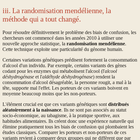
iii. La randomisation mendélienne, la
méthode qui a tout changé.
Pour résoudre définitivement le problème des biais de confusion, les
chercheurs ont commencé dans les années 2010 à utiliser une
nouvelle approche statistique, la
randomisation mendélienne
.
Cette technique exploite une particularité du génome humain.
Certaines variations génétiques prédisent fortement la consommation
d'alcool d'un individu. Par exemple, certains variants des gènes
codant pour les enzymes qui métabolisent l'alcool (l'
alcool
déshydrogénase
et l'
aldéhyde déshydrogénase
) rendent la
consommation d'alcool désagréable, la personne rougit, a mal à la
tête, supporte mal l'effet. Les porteurs de ces variants boivent en
moyenne beaucoup moins que les non-porteurs.
L'élément crucial est que ces variants génétiques sont
distribués
aléatoirement à la naissance
. Ils ne sont pas associés au statut
socio-économique, au tabagisme, à la pratique sportive, aux
habitudes alimentaires. Ils créent donc une expérience naturelle qui
élimine pratiquement tous les biais de confusion qui plombaient les
études classiques. Comparer les porteurs et non-porteurs de ces
variants revient à comparer deux groupes qui ne diffèrent que par