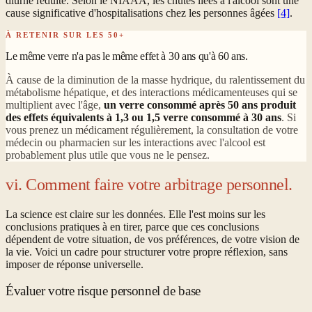
diurne réduite. Selon le NIAAA, les chutes liées à l'alcool sont une
cause significative d'hospitalisations chez les personnes âgées
[4]
.
À RETENIR SUR LES 50+
Le même verre n'a pas le même effet à 30 ans qu'à 60 ans.
À cause de la diminution de la masse hydrique, du ralentissement du
métabolisme hépatique, et des interactions médicamenteuses qui se
multiplient avec l'âge,
un verre consommé après 50 ans produit
des effets équivalents à 1,3 ou 1,5 verre consommé à 30 ans
. Si
vous prenez un médicament régulièrement, la consultation de votre
médecin ou pharmacien sur les interactions avec l'alcool est
probablement plus utile que vous ne le pensez.
vi. Comment faire votre arbitrage personnel.
La science est claire sur les données. Elle l'est moins sur les
conclusions pratiques à en tirer, parce que ces conclusions
dépendent de votre situation, de vos préférences, de votre vision de
la vie. Voici un cadre pour structurer votre propre réflexion, sans
imposer de réponse universelle.
Évaluer votre risque personnel de base