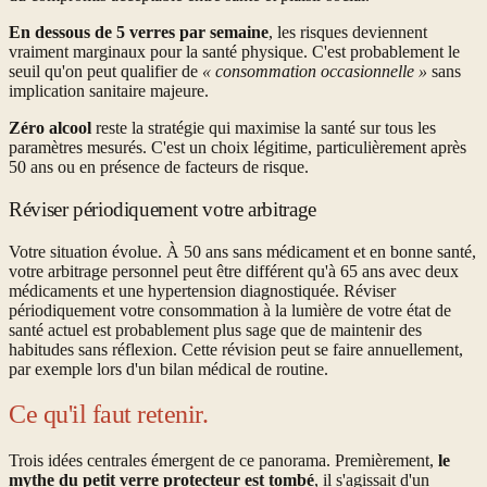
En dessous de 5 verres par semaine
, les risques deviennent
vraiment marginaux pour la santé physique. C'est probablement le
seuil qu'on peut qualifier de
« consommation occasionnelle »
sans
implication sanitaire majeure.
Zéro alcool
reste la stratégie qui maximise la santé sur tous les
paramètres mesurés. C'est un choix légitime, particulièrement après
50 ans ou en présence de facteurs de risque.
Réviser périodiquement votre arbitrage
Votre situation évolue. À 50 ans sans médicament et en bonne santé,
votre arbitrage personnel peut être différent qu'à 65 ans avec deux
médicaments et une hypertension diagnostiquée. Réviser
périodiquement votre consommation à la lumière de votre état de
santé actuel est probablement plus sage que de maintenir des
habitudes sans réflexion. Cette révision peut se faire annuellement,
par exemple lors d'un bilan médical de routine.
Ce qu'il faut retenir.
Trois idées centrales émergent de ce panorama. Premièrement,
le
mythe du petit verre protecteur est tombé
, il s'agissait d'un