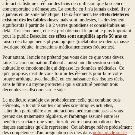
artefact statistique créé par des biais de confusion que la science
contemporaine a démasqués. La courbe en J n'a jamais existé, il n'y
a jamais eu de zone bénéfique. Deuxièmement,
les effets délétères
existent dès les faibles doses
mais sont modestes, ils deviennent
significatifs à partir de 1 à 2 verres quotidiens et considérables au-
delà. Troisièmement, et c'est probablement le point le plus important
pour le public Basculer,
ces effets sont amplifiés après 50 ans
en
raison de changements physiologiques (métabolisme ralenti, masse
hydrique réduite, interactions médicamenteuses fréquentes).
Pour autant, l'article ne prétend pas vous dire ce que vous devez
faire. La consommation d'alcool a aussi une dimension sociale,
culturelle et émotionnelle qui dépasse les données médicales. Ce
qu'il propose, c'est de vous fournir les éléments pour faire votre
propre arbitrage avec lucidité, en connaissance des risques réels,
sans le filtre du mythe protecteur qui a structuré pendant trois
décennies les discours sur le sujet.
La meilleure stratégie est probablement celle qui combine trois
éléments, la lucidité sur les données scientifiques actuelles,
l'attention particulière aux interactions médicamenteuses si vous
prenez des traitements réguliers, et l'arbitrage assumé entre les
bénéfices sociaux que vous tirez de votre consommation et les
risques sanitaires qu'elle représente. Cet arbitrage relève précisément
des compétences d'autorégulation décrites dans
notre article sur le