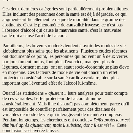
Ces deux dernières catégories sont particulièrement problématiques.
Elles incluent des personnes dont la santé est déjà dégradée, ce qui
augmente artificiellement le risque de mortalité dans le groupe des
abstinents. C'est le phénomène de
causalité inverse
, ce n'est pas
l'absence d'alcool qui cause la mauvaise santé, c'est la mauvaise
santé qui a causé l'arrêt de l'alcool.
Par ailleurs, les buveurs modérés tendent à avoir des modes de vie
globalement plus sains que les abstinents. Plusieurs études récentes
ont documenté ce point, les personnes qui boivent un à deux verres
par jour fument moins, font plus d'exercice, mangent plus de
légumes, dorment mieux, ont un statut socio-économique plus élevé
en moyenne. Ces facteurs de mode de vie ont chacun un effet
protecteur considérable sur la santé cardiovasculaire, bien plus
important que l'éventuel effet de l'alcool lui-même.
Quand les statisticiens
« ajustent »
leurs analyses pour tenir compte
de ces variables, l'effet protecteur de l'alcool diminue
considérablement. Mais il ne disparaît pas complètement, parce qu'il
est impossible de contrôler parfaitement pour des dizaines de
variables de mode de vie qui interagissent de manière complexe.
Pendant longtemps, les chercheurs ont conclu,
« l'effet protecteur est
diminué après ajustement, mais il subsiste, donc il est réel »
. Cette
conclusion s'est avérée fausse.