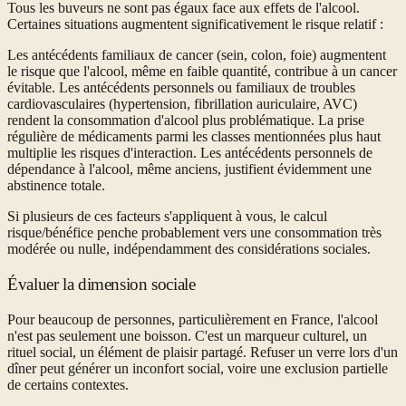
Tous les buveurs ne sont pas égaux face aux effets de l'alcool.
Certaines situations augmentent significativement le risque relatif :
Les antécédents familiaux de cancer (sein, colon, foie) augmentent
le risque que l'alcool, même en faible quantité, contribue à un cancer
évitable. Les antécédents personnels ou familiaux de troubles
cardiovasculaires (hypertension, fibrillation auriculaire, AVC)
rendent la consommation d'alcool plus problématique. La prise
régulière de médicaments parmi les classes mentionnées plus haut
multiplie les risques d'interaction. Les antécédents personnels de
dépendance à l'alcool, même anciens, justifient évidemment une
abstinence totale.
Si plusieurs de ces facteurs s'appliquent à vous, le calcul
risque/bénéfice penche probablement vers une consommation très
modérée ou nulle, indépendamment des considérations sociales.
Évaluer la dimension sociale
Pour beaucoup de personnes, particulièrement en France, l'alcool
n'est pas seulement une boisson. C'est un marqueur culturel, un
rituel social, un élément de plaisir partagé. Refuser un verre lors d'un
dîner peut générer un inconfort social, voire une exclusion partielle
de certains contextes.