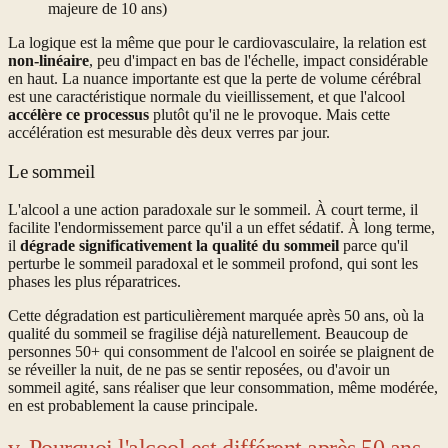
majeure de 10 ans)
La logique est la même que pour le cardiovasculaire, la relation est
non-linéaire
, peu d'impact en bas de l'échelle, impact considérable
en haut. La nuance importante est que la perte de volume cérébral
est une caractéristique normale du vieillissement, et que l'alcool
accélère ce processus
plutôt qu'il ne le provoque. Mais cette
accélération est mesurable dès deux verres par jour.
Le sommeil
L'alcool a une action paradoxale sur le sommeil. À court terme, il
facilite l'endormissement parce qu'il a un effet sédatif. À long terme,
il
dégrade significativement la qualité du sommeil
parce qu'il
perturbe le sommeil paradoxal et le sommeil profond, qui sont les
phases les plus réparatrices.
Cette dégradation est particulièrement marquée après 50 ans, où la
qualité du sommeil se fragilise déjà naturellement. Beaucoup de
personnes 50+ qui consomment de l'alcool en soirée se plaignent de
se réveiller la nuit, de ne pas se sentir reposées, ou d'avoir un
sommeil agité, sans réaliser que leur consommation, même modérée,
en est probablement la cause principale.