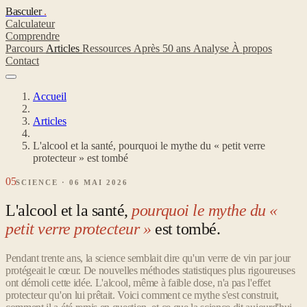
Basculer
.
Calculateur
Comprendre
Parcours
Articles
Ressources
Après 50 ans
Analyse
À propos
Contact
Accueil
Articles
L'alcool et la santé, pourquoi le mythe du « petit verre
protecteur » est tombé
05
SCIENCE · 06 MAI 2026
L'alcool et la santé,
pourquoi le mythe du «
petit verre protecteur »
est tombé.
Pendant trente ans, la science semblait dire qu'un verre de vin par jour
protégeait le cœur. De nouvelles méthodes statistiques plus rigoureuses
ont démoli cette idée. L'alcool, même à faible dose, n'a pas l'effet
protecteur qu'on lui prêtait. Voici comment ce mythe s'est construit,