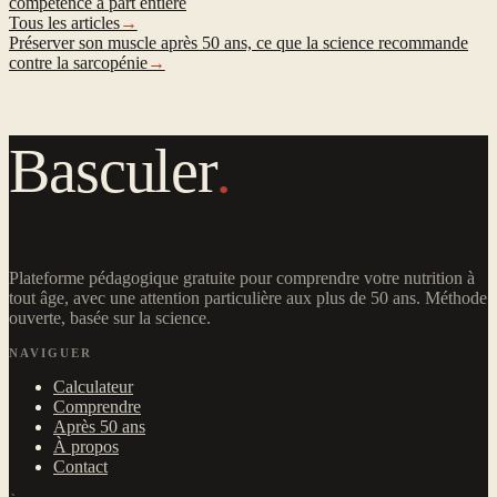
compétence à part entière
Tous les articles
→
Préserver son muscle après 50 ans, ce que la science recommande
contre la sarcopénie
→
Basculer
.
Plateforme pédagogique gratuite pour comprendre votre nutrition à
tout âge, avec une attention particulière aux plus de 50 ans. Méthode
ouverte, basée sur la science.
NAVIGUER
Calculateur
Comprendre
Après 50 ans
À propos
Contact