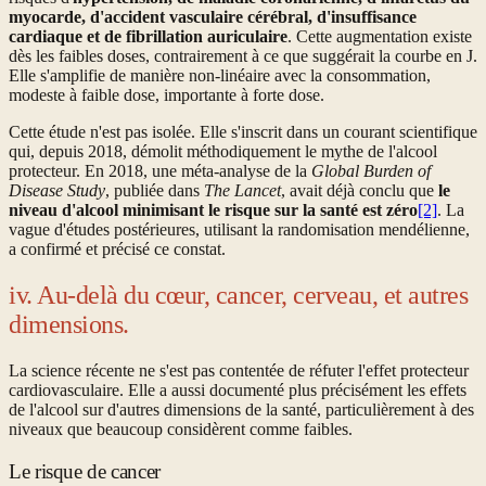
myocarde, d'accident vasculaire cérébral, d'insuffisance
cardiaque et de fibrillation auriculaire
. Cette augmentation existe
dès les faibles doses, contrairement à ce que suggérait la courbe en J.
Elle s'amplifie de manière non-linéaire avec la consommation,
modeste à faible dose, importante à forte dose.
Cette étude n'est pas isolée. Elle s'inscrit dans un courant scientifique
qui, depuis 2018, démolit méthodiquement le mythe de l'alcool
protecteur. En 2018, une méta-analyse de la
Global Burden of
Disease Study
, publiée dans
The Lancet
, avait déjà conclu que
le
niveau d'alcool minimisant le risque sur la santé est zéro
[2]
. La
vague d'études postérieures, utilisant la randomisation mendélienne,
a confirmé et précisé ce constat.
iv. Au-delà du cœur, cancer, cerveau, et autres
dimensions.
La science récente ne s'est pas contentée de réfuter l'effet protecteur
cardiovasculaire. Elle a aussi documenté plus précisément les effets
de l'alcool sur d'autres dimensions de la santé, particulièrement à des
niveaux que beaucoup considèrent comme faibles.
Le risque de cancer