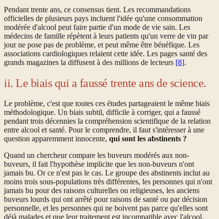
Pendant trente ans, ce consensus tient. Les recommandations
officielles de plusieurs pays incluent l'idée qu'une consommation
modérée d'alcool peut faire partie d'un mode de vie sain. Les
médecins de famille répètent à leurs patients qu'un verre de vin par
jour ne pose pas de problème, et peut même être bénéfique. Les
associations cardiologiques relaient cette idée. Les pages santé des
grands magazines la diffusent à des millions de lecteurs
[8]
.
ii. Le biais qui a faussé trente ans de science.
Le problème, c'est que toutes ces études partageaient le même biais
méthodologique. Un biais subtil, difficile à corriger, qui a faussé
pendant trois décennies la compréhension scientifique de la relation
entre alcool et santé. Pour le comprendre, il faut s'intéresser à une
question apparemment innocente,
qui sont les abstinents ?
Quand un chercheur compare les buveurs modérés aux non-
buveurs, il fait l'hypothèse implicite que les non-buveurs n'ont
jamais bu. Or ce n'est pas le cas. Le groupe des abstinents inclut au
moins trois sous-populations très différentes, les personnes qui n'ont
jamais bu pour des raisons culturelles ou religieuses, les anciens
buveurs lourds qui ont arrêté pour raisons de santé ou par décision
personnelle, et les personnes qui ne boivent pas parce qu'elles sont
déjà malades et que leur traitement est incompatible avec l'alcool.