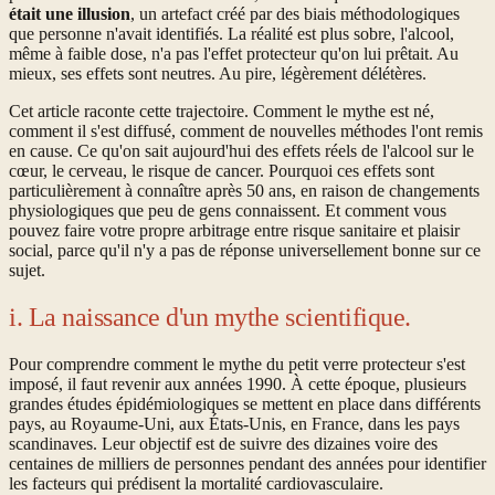
était une illusion
, un artefact créé par des biais méthodologiques
que personne n'avait identifiés. La réalité est plus sobre, l'alcool,
même à faible dose, n'a pas l'effet protecteur qu'on lui prêtait. Au
mieux, ses effets sont neutres. Au pire, légèrement délétères.
Cet article raconte cette trajectoire. Comment le mythe est né,
comment il s'est diffusé, comment de nouvelles méthodes l'ont remis
en cause. Ce qu'on sait aujourd'hui des effets réels de l'alcool sur le
cœur, le cerveau, le risque de cancer. Pourquoi ces effets sont
particulièrement à connaître après 50 ans, en raison de changements
physiologiques que peu de gens connaissent. Et comment vous
pouvez faire votre propre arbitrage entre risque sanitaire et plaisir
social, parce qu'il n'y a pas de réponse universellement bonne sur ce
sujet.
i. La naissance d'un mythe scientifique.
Pour comprendre comment le mythe du petit verre protecteur s'est
imposé, il faut revenir aux années 1990. À cette époque, plusieurs
grandes études épidémiologiques se mettent en place dans différents
pays, au Royaume-Uni, aux États-Unis, en France, dans les pays
scandinaves. Leur objectif est de suivre des dizaines voire des
centaines de milliers de personnes pendant des années pour identifier
les facteurs qui prédisent la mortalité cardiovasculaire.