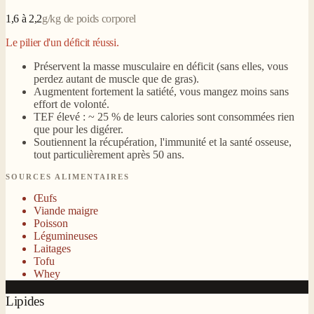
1,6 à 2,2
g/kg de poids corporel
Le pilier d'un déficit réussi.
Préservent la masse musculaire en déficit (sans elles, vous
perdez autant de muscle que de gras).
Augmentent fortement la satiété, vous mangez moins sans
effort de volonté.
TEF élevé : ~ 25 % de leurs calories sont consommées rien
que pour les digérer.
Soutiennent la récupération, l'immunité et la santé osseuse,
tout particulièrement après 50 ans.
SOURCES ALIMENTAIRES
Œufs
Viande maigre
Poisson
Légumineuses
Laitages
Tofu
Whey
Lipides