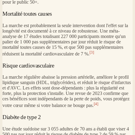
pour le public 50+.
Mortalité toutes causes
La marche est probablement la seule intervention dont l'effet sur la
longévité est documenté à ce niveau de robustesse. Une méta-
analyse de 17 études totalisant 227 000 participants montre qu'un
palier de 1 000 pas supplémentaires par jour réduit le risque de
mortalité toutes causes de 15 %, et que 500 pas supplémentaires
[3]
réduisent la mortalité cardiovasculaire de 7 %.
Risque cardiovasculaire
La marche régulière abaisse la pression artérielle, améliore le profil
lipidique sanguin (HDL, triglycérides), et réduit le risque d'infarctus
et d'AVC. Les effets sont dose-dépendants : plus la régularité est
forte, plus la protection s'installe. Une revue de 2023 confirme que
ces bénéfices sont indépendants de la perte de poids, vous protégez
[4]
votre cœur même si votre balance ne bouge pas.
Diabète de type 2
Une étude suédoise sur 3 055 adultes de 70 ans a établi que viser 4
500 pas par jour réduit le risque de diabète de type 2 de 59 % par