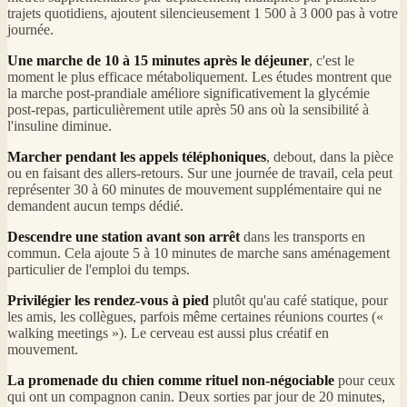
trajets quotidiens, ajoutent silencieusement 1 500 à 3 000 pas à votre
journée.
Une marche de 10 à 15 minutes après le déjeuner
, c'est le
moment le plus efficace métaboliquement. Les études montrent que
la marche post-prandiale améliore significativement la glycémie
post-repas, particulièrement utile après 50 ans où la sensibilité à
l'insuline diminue.
Marcher pendant les appels téléphoniques
, debout, dans la pièce
ou en faisant des allers-retours. Sur une journée de travail, cela peut
représenter 30 à 60 minutes de mouvement supplémentaire qui ne
demandent aucun temps dédié.
Descendre une station avant son arrêt
dans les transports en
commun. Cela ajoute 5 à 10 minutes de marche sans aménagement
particulier de l'emploi du temps.
Privilégier les rendez-vous à pied
plutôt qu'au café statique, pour
les amis, les collègues, parfois même certaines réunions courtes («
walking meetings »). Le cerveau est aussi plus créatif en
mouvement.
La promenade du chien comme rituel non-négociable
pour ceux
qui ont un compagnon canin. Deux sorties par jour de 20 minutes,