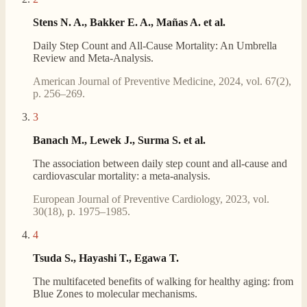
Stens N. A., Bakker E. A., Mañas A. et al.
Daily Step Count and All-Cause Mortality: An Umbrella
Review and Meta-Analysis.
American Journal of Preventive Medicine, 2024, vol. 67(2),
p. 256–269.
3
Banach M., Lewek J., Surma S. et al.
The association between daily step count and all-cause and
cardiovascular mortality: a meta-analysis.
European Journal of Preventive Cardiology, 2023, vol.
30(18), p. 1975–1985.
4
Tsuda S., Hayashi T., Egawa T.
The multifaceted benefits of walking for healthy aging: from
Blue Zones to molecular mechanisms.