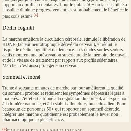
rapport aux profils sédentaires. Pour le public 50+ où la sensibilité à
l'insuline diminue progressivement, c'est probablement le bénéfice le
[4]
plus sous-estimé.
Déclin cognitif
La marche améliore la circulation cérébrale, stimule la libération de
BDNF (facteur neurotrophique dérivé du cerveau), et réduit le
risque de déclin cognitif et de démence. Les études sur les seniors
actifs montrent une préservation supérieure de la mémoire de travail
et de la vitesse de traitement par rapport aux profils sédentaires.
Marcher, c'est aussi protéger son cerveau.
Sommeil et moral
Trente à soixante minutes de marche par jour améliorent la qualité
du sommeil profond et réduisent les symptômes dépressifs légers à
modérés. L'effet est attribué à la régulation du cortisol, à l'exposition
à la lumière naturelle, et à la stabilisation du rythme circadien. Pour
beaucoup de personnes 50+ qui rapportent un sommeil dégradé,
intégrer une marche quotidienne est probablement le levier non-
pharmacologique le plus efficace.
03
POURQUOI PAS LE CARDIO INTENSE