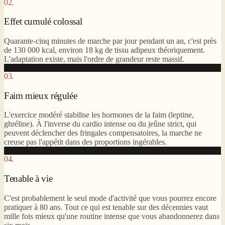
02.
Effet cumulé colossal
Quarante-cinq minutes de marche par jour pendant un an, c'est près
de 130 000 kcal, environ 18 kg de tissu adipeux théoriquement.
L'adaptation existe, mais l'ordre de grandeur reste massif.
03.
Faim mieux régulée
L'exercice modéré stabilise les hormones de la faim (leptine,
ghréline). À l'inverse du cardio intense ou du jeûne strict, qui
peuvent déclencher des fringales compensatoires, la marche ne
creuse pas l'appétit dans des proportions ingérables.
04.
Tenable à vie
C'est probablement le seul mode d'activité que vous pourrez encore
pratiquer à 80 ans. Tout ce qui est tenable sur des décennies vaut
mille fois mieux qu'une routine intense que vous abandonnerez dans