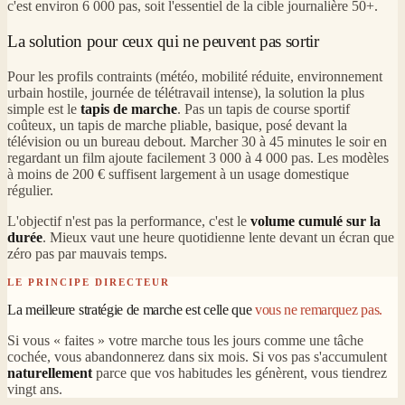
c'est environ 6 000 pas, soit l'essentiel de la cible journalière 50+.
La solution pour ceux qui ne peuvent pas sortir
Pour les profils contraints (météo, mobilité réduite, environnement
urbain hostile, journée de télétravail intense), la solution la plus
simple est le
tapis de marche
. Pas un tapis de course sportif
coûteux, un tapis de marche pliable, basique, posé devant la
télévision ou un bureau debout. Marcher 30 à 45 minutes le soir en
regardant un film ajoute facilement 3 000 à 4 000 pas. Les modèles
à moins de 200 € suffisent largement à un usage domestique
régulier.
L'objectif n'est pas la performance, c'est le
volume cumulé sur la
durée
. Mieux vaut une heure quotidienne lente devant un écran que
zéro pas par mauvais temps.
LE PRINCIPE DIRECTEUR
La meilleure stratégie de marche est celle que
vous ne remarquez pas.
Si vous « faites » votre marche tous les jours comme une tâche
cochée, vous abandonnerez dans six mois. Si vos pas s'accumulent
naturellement
parce que vos habitudes les génèrent, vous tiendrez
vingt ans.