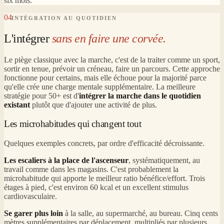
six mois.
04
INTÉGRATION AU QUOTIDIEN
L'intégrer
sans en faire une corvée.
Le piège classique avec la marche, c'est de la traiter comme un sport,
sortir en tenue, prévoir un créneau, faire un parcours. Cette approche
fonctionne pour certains, mais elle échoue pour la majorité parce
qu'elle crée une charge mentale supplémentaire. La meilleure
stratégie pour 50+ est d'
intégrer la marche dans le quotidien
existant
plutôt que d'ajouter une activité de plus.
Les microhabitudes qui changent tout
Quelques exemples concrets, par ordre d'efficacité décroissante.
Les escaliers à la place de l'ascenseur
, systématiquement, au
travail comme dans les magasins. C'est probablement la
microhabitude qui apporte le meilleur ratio bénéfice/effort. Trois
étages à pied, c'est environ 60 kcal et un excellent stimulus
cardiovasculaire.
Se garer plus loin
à la salle, au supermarché, au bureau. Cinq cents
mètres supplémentaires par déplacement, multipliés par plusieurs