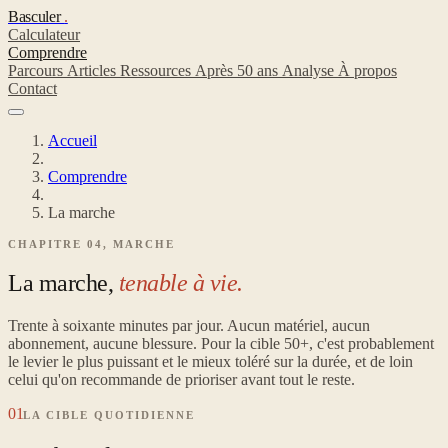
Basculer
.
Calculateur
Comprendre
Parcours
Articles
Ressources
Après 50 ans
Analyse
À propos
Contact
Accueil
Comprendre
La marche
CHAPITRE 04, MARCHE
La marche,
tenable à vie.
Trente à soixante minutes par jour. Aucun matériel, aucun
abonnement, aucune blessure. Pour la cible 50+, c'est probablement
le levier le plus puissant et le mieux toléré sur la durée, et de loin
celui qu'on recommande de prioriser avant tout le reste.
01
LA CIBLE QUOTIDIENNE