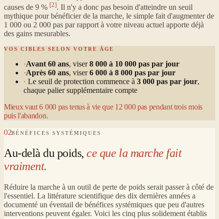
[2]
causes de 9 %
. Il n'y a donc pas besoin d'atteindre un seuil
mythique pour bénéficier de la marche, le simple fait d'augmenter de
1 000 ou 2 000 pas par rapport à votre niveau actuel apporte déjà
des gains mesurables.
VOS CIBLES SELON VOTRE ÂGE
·
Avant 60 ans
, viser
8 000 à 10 000 pas par jour
·
Après 60 ans
, viser
6 000 à 8 000 pas par jour
·
Le seuil de protection commence à
3 000 pas par jour
,
chaque palier supplémentaire compte
Mieux vaut 6 000 pas tenus à vie que 12 000 pas pendant trois mois
puis l'abandon.
02
BÉNÉFICES SYSTÉMIQUES
Au-delà du poids,
ce que la marche fait
vraiment.
Réduire la marche à un outil de perte de poids serait passer à côté de
l'essentiel. La littérature scientifique des dix dernières années a
documenté un éventail de bénéfices systémiques que peu d'autres
interventions peuvent égaler. Voici les cinq plus solidement établis